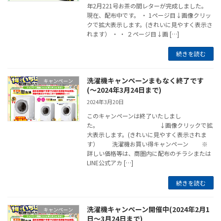
年2月221号お茶の間レターが完成しました。
現在、配布中です。 ・ 1ページ目↓画像クリッ
クで拡大表示します。(きれいに見やすく表示さ
れます） ・ ・ ２ページ目↓画 […]
続きを読む
洗濯機キャンペーンまもなく終了です
キャンペーン
(～2024年3月24日まで)
2024年3月20日
このキャンペーンは終了いたしまし
た。 ↓画像クリックで拡
大表示します。(きれいに見やすく表示されま
す） 洗濯機お買い得キャンペーン ※
詳しい価格等は、商圏内に配布のチラシまたは
LINE公式アカ […]
続きを読む
洗濯機キャンペーン開催中(2024年2月1
キャンペーン
日～3月24日まで)