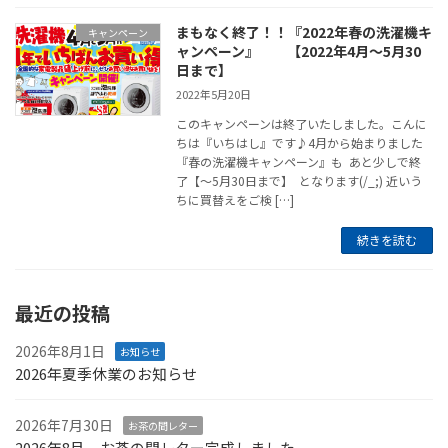
まもなく終了！！『2022年春の洗濯機キ
キャンペーン
ャンペーン』 【2022年4月～5月30
日まで】
2022年5月20日
このキャンペーンは終了いたしました。こんに
ちは『いちはし』です♪4月から始まりました
『春の洗濯機キャンペーン』も あと少しで終
了【～5月30日まで】 となります(/_;) 近いう
ちに買替えをご検 […]
続きを読む
最近の投稿
2026年8月1日
お知らせ
2026年夏季休業のお知らせ
2026年7月30日
お茶の間レター
2026年8月 お茶の間レター完成しました