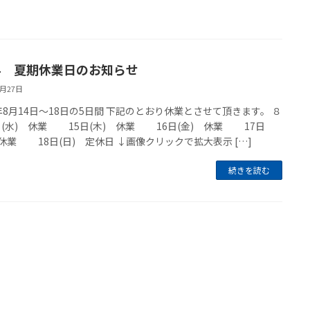
24 夏期休業日のお知らせ
7月27日
3年8月14日～18日の5日間 下記のとおり休業とさせて頂きます。 ８
日(水) 休業 15日(木) 休業 16日(金) 休業 17日
 休業 18日(日) 定休日 ↓画像クリックで拡大表示 […]
続きを読む