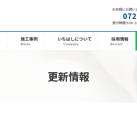
お気軽にお問い
072
受付時間 9:00~
と
施工事例
いちはしについて
採用情報
Works
Company
Recruit
更新情報