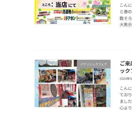
こんに
と春の
数そろ
大表示 
ご来
パナソニックフェア
ック
2024年
こんに
ており
ました
心より