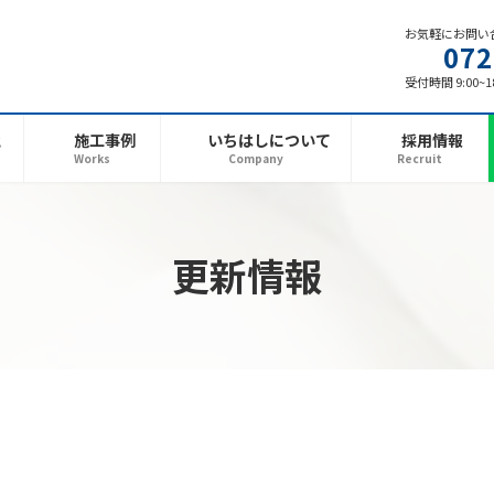
お気軽にお問い
072
受付時間 9:00~
と
施工事例
いちはしについて
採用情報
Works
Company
Recruit
更新情報