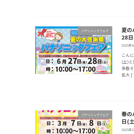
夏の
パナソニックフェア
28日
2025年
こんに
(土)
多数そ
拡大 [
春の
パナソニックフェア
日(土
2025年