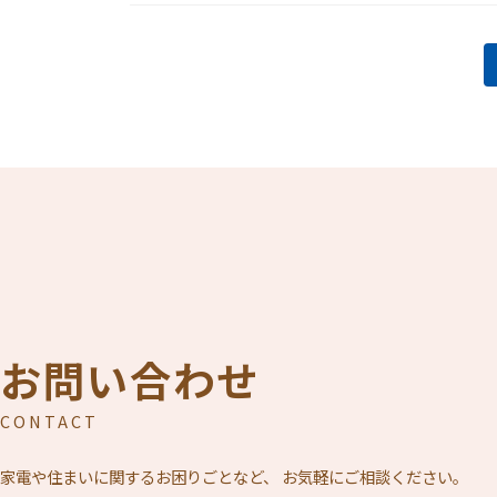
投
稿
の
ペ
ー
ジ
送
お問い合わせ
り
CONTACT
家電や住まいに関するお困りごとなど、
お気軽にご相談ください。