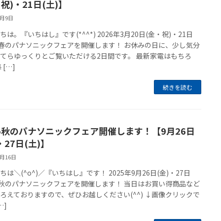
祝)・21日(土)】
3月9日
ちは。『いちはし』です(*^^*) 2026年3月20日(金・祝)・21日
と春のパナソニックフェアを開催します！ お休みの日に、少し気分
てらゆっくりとご覧いただける2日間です。 最新家電はもちろ
 […]
続きを読む
25秋のパナソニックフェア開催します！【9月26日
・27日(土)】
9月16日
ちは＼(^o^)／『いちはし』です！ 2025年9月26日(金)・27日
と秋のパナソニックフェアを開催します！ 当日はお買い得商品など
ろえておりますので、ぜひお越しください(^^) ↓画像クリックで
…]