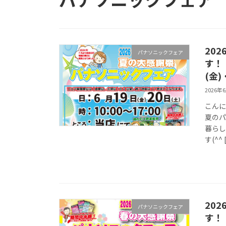
20
パナソニックフェア
(金)
2026年
こんに
夏のパ
暮ら
す(^^ 
20
パナソニックフェア