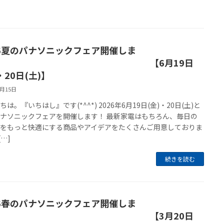
26夏のパナソニックフェア開催しま
す！ 【6月19日
・20日(土)】
6月15日
ちは。『いちはし』です(*^^*) 2026年6月19日(金)・20日(土)と
ナソニックフェアを開催します！ 最新家電はもちろん、毎日の
しをもっと快適にする商品やアイデアをたくさんご用意しておりま
[…]
続きを読む
26春のパナソニックフェア開催しま
す！ 【3月20日