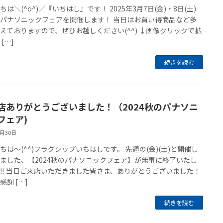
ちは＼(^o^)／『いちはし』です！ 2025年3月7日(金)・8日(土)
パナソニックフェアを開催します！ 当日はお買い得商品など多
えておりますので、ぜひお越しください(^^) ↓画像クリックで拡
[…]
続きを読む
店ありがとうございました！（2024秋のパナソニ
フェア)
9月30日
ちは～(^^)フラグシップいちはしです。 先週の(金)(土)と開催し
ました、【2024秋のパナソニックフェア】が無事に終了いたし
‼️ 当日ご来店いただきました皆さま、ありがとうございました！
感謝 […]
続きを読む