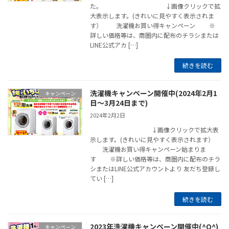
た。 ↓画像クリックで拡
大表示します。(きれいに見やすく表示されま
す） 洗濯機お買い得キャンペーン ※
詳しい価格等は、商圏内に配布のチラシまたは
LINE公式アカ […]
続きを読む
洗濯機キャンペーン開催中(2024年2月1
キャンペーン
日～3月24日まで)
2024年2月2日
↓画像クリックで拡大表
示します。(きれいに見やすく表示されます）
洗濯機お買い得キャンペーン始まりま
す ※詳しい価格等は、商圏内に配布のチラ
シまたはLINE公式アカウントより 友だち登録し
てい […]
続きを読む
2023年洗濯機キャンペーン開催中(^O^)
キャンペーン