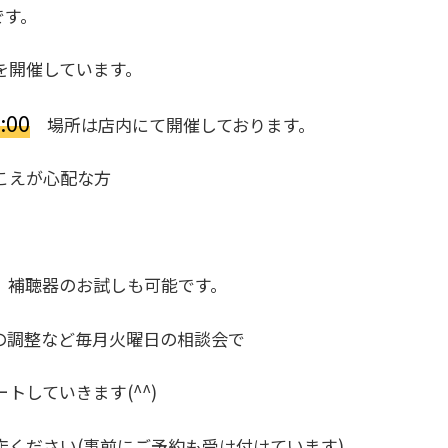
です。
を開催しています。
:00
場所は店内にて開催しております。
こえが心配な方
、補聴器のお試しも可能です。
の調整など毎月火曜日の相談会で
していきます(^^)
ください(事前にご予約も受け付けています)。