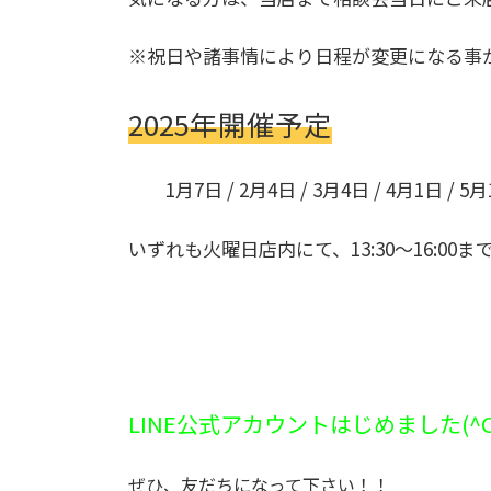
※祝日や諸事情により日程が変更になる事
2025年開催予定
1月7日 / 2月4日 / 3月4日 / 4月1日 / 5月
いずれも火曜日店内にて、13:30～16:00
・
・
LINE公式アカウントはじめました(^O
ぜひ、友だちになって下さい！！