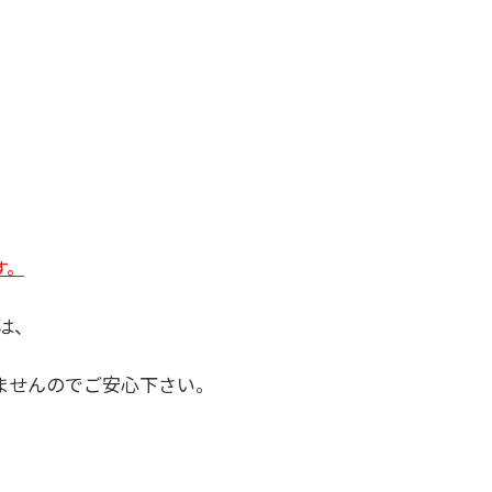
す。
は、
ませんのでご安心下さい。