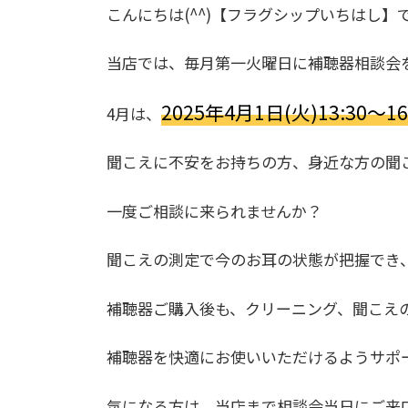
こんにちは(^^)【フラグシップいちはし】
当店では、毎月第一火曜日に補聴器相談会
2025年4月1日(火)13:30～16
4月は、
聞こえに不安をお持ちの方、身近な方の聞
一度ご相談に来られませんか？
聞こえの測定で今のお耳の状態が把握でき
補聴器ご購入後も、クリーニング、聞こえ
補聴器を快適にお使いいただけるようサポート
気になる方は、当店まで相談会当日にご来店