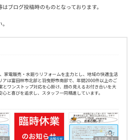
等はブログ投稿時のものとなっております。
い。
以来、家電販売・水廻りリフォームを主力とし、地域の快適生活
リアは富田林市北部と羽曳野市南部で、年間2000件以上のご
案とワンストップ対応を心掛け、顔の見えるお付き合いを大
安心と喜びを追求し、スタッフ一同精進しています。
レター
お知らせ
お茶の間レター