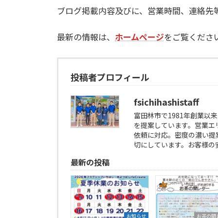
ブログ掲載内容及びに、営業時間、連絡先
最新の情報は、
ホームページ
をご覧くださ
投稿者プロフィール
fsichihashistaff
富田林市で1981年創業
を提案しています。営業エ
依頼に対応。密度の濃い提
切にしています。お客様の
最新の投稿
お知らせ
お茶の間