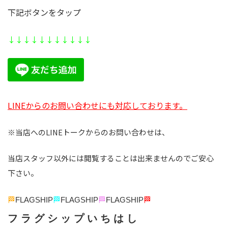
下記ボタンをタップ
↓↓↓↓↓↓↓↓
↓↓
↓
LINEからのお問い合わせにも対応しております。
※当店へのLINEトークからのお問い合わせは、
当店スタッフ以外には閲覧することは出来ませんのでご安心
下さい。
🏁
FLAGSHIP
🏁
FLAGSHIP
🏁
FLAGSHIP
🏁
フ ラ グ シ ッ プ い ち は し