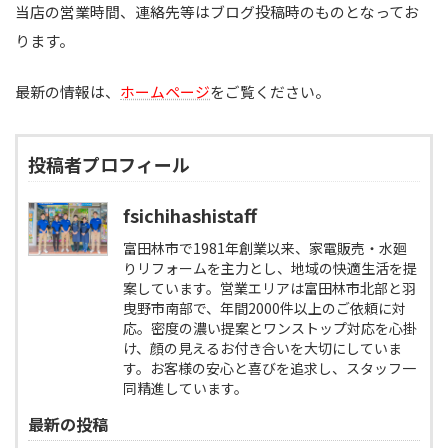
当店の営業時間、連絡先等はブログ投稿時のものとなってお
ります。
最新の情報は、
ホームページ
をご覧ください。
投稿者プロフィール
fsichihashistaff
富田林市で1981年創業以来、家電販売・水廻
りリフォームを主力とし、地域の快適生活を提
案しています。営業エリアは富田林市北部と羽
曳野市南部で、年間2000件以上のご依頼に対
応。密度の濃い提案とワンストップ対応を心掛
け、顔の見えるお付き合いを大切にしていま
す。お客様の安心と喜びを追求し、スタッフ一
同精進しています。
最新の投稿