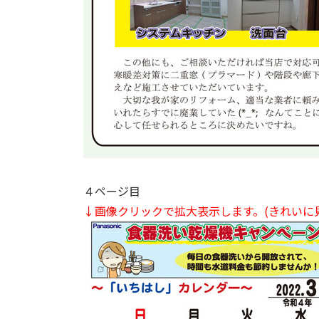
４ページ目
↓画像クリックで拡大表示します。
(きれいに