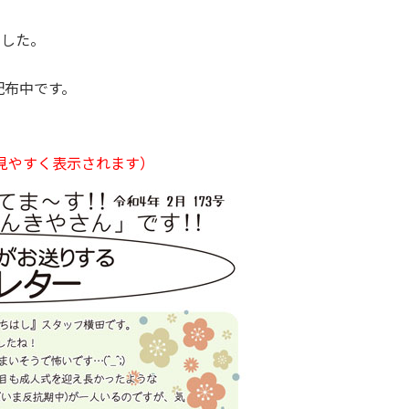
ました。
配布中です。
見やすく表示されます）