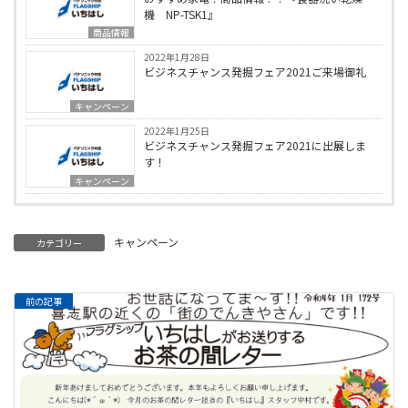
機 NP-TSK1』
商品情報
2022年1月28日
ビジネスチャンス発掘フェア2021ご来場御礼
キャンペーン
2022年1月25日
ビジネスチャンス発掘フェア2021に出展しま
す！
キャンペーン
キャンペーン
カテゴリー
前の記事