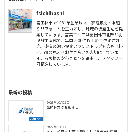
fsichihashi
富田林市で1981年創業以来、家電販売・水廻
りリフォームを主力とし、地域の快適生活を提
案しています。営業エリアは富田林市北部と羽
曳野市南部で、年間2000件以上のご依頼に対
応。密度の濃い提案とワンストップ対応を心掛
け、顔の見えるお付き合いを大切にしていま
す。お客様の安心と喜びを追求し、スタッフ一
同精進しています。
最新の投稿
2025年10月18日
臨時休業のお知らせ
お知らせ
2022年2月7日
おすすめ家電！商品情報！！『食器洗い乾燥