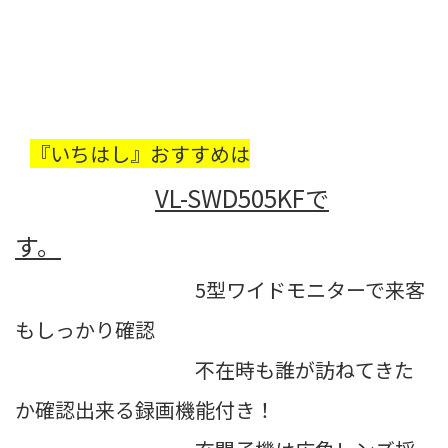
『いちはし』おすすめは
VL-SWD505KFで
す。
5型ワイドモニターで来客
もしっかり確認
不在時も誰が訪ねてきた
か確認出来る録画機能付き！