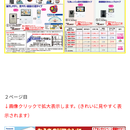
２ページ目
↓画像クリックで拡大表示します。
(きれいに見やすく表
示されます）