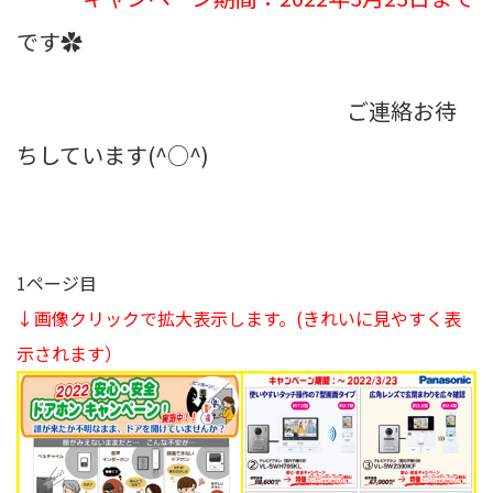
です✿
ご連絡お待
ちしています(^○^)
1ページ目
↓画像クリックで拡大表示します。
(きれいに見やすく表
示されます）