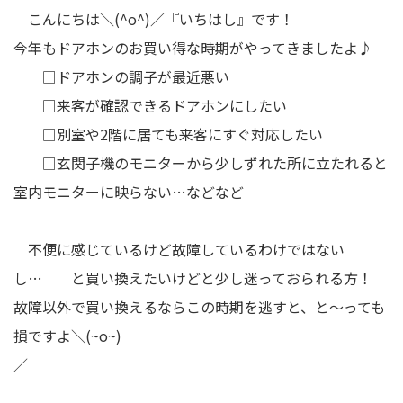
こんにちは＼(^o^)／『いちはし』です！
今年もドアホンのお買い得な時期がやってきましたよ♪
□ドアホンの調子が最近悪い
□来客が確認できるドアホンにしたい
□別室や2階に居ても来客にすぐ対応したい
□玄関子機のモニターから少しずれた所に立たれると
室内モニターに映らない…などなど
不便に感じているけど故障しているわけではない
し… と買い換えたいけどと少し迷っておられる方！
故障以外で買い換えるならこの時期を逃すと、と～っても
損ですよ＼(~o~)
／