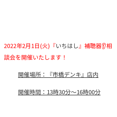
2022年2月1日(火)『
いちはし
』補聴器👂相
談会を開催いたします！
開催場所：『市橋デンキ』店内
開催時間：13時30分～16時00分