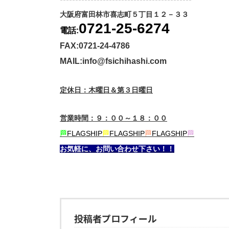
大阪府富田林市喜志町５丁目１２－３３
0721-25-6274
電話:
FAX:0721-24-4786
MAIL:info@fsichihashi.com
定休日：木曜日＆第３日曜日
営業時間：９：００～１８：００
🏁
FLAGSHIP
🏁
FLAGSHIP
🏁
FLAGSHIP
🏁
お気軽に、お問い合わせ下さい！！
投稿者プロフィール