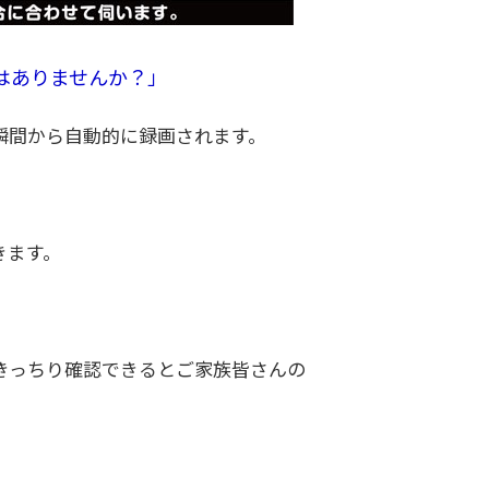
はありませんか？」
瞬間から自動的に録画されます。
きます。
きっちり確認できるとご家族皆さんの