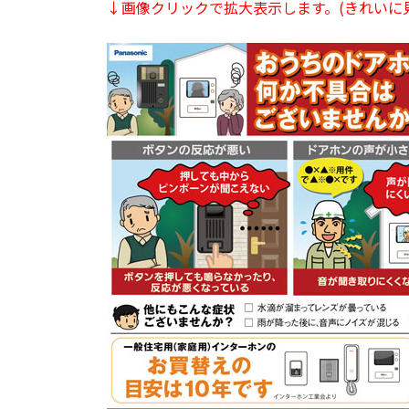
↓画像クリックで拡大表示します。(きれいに