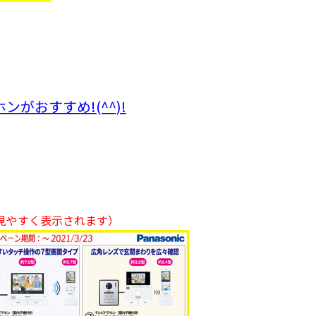
がおすすめ!(^^)!
見やすく表示されます）