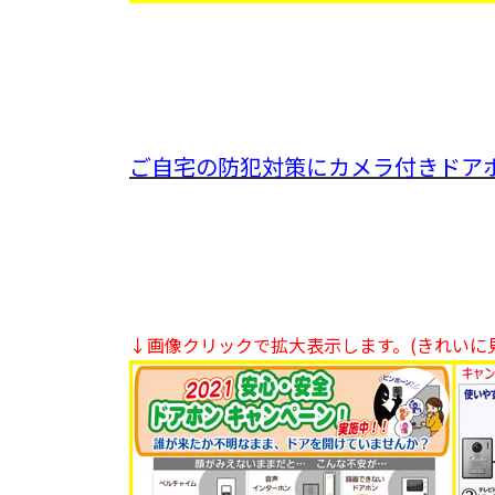
ご自宅の防犯対策にカメラ付きドアホン
↓画像クリックで拡大表示します。(きれいに