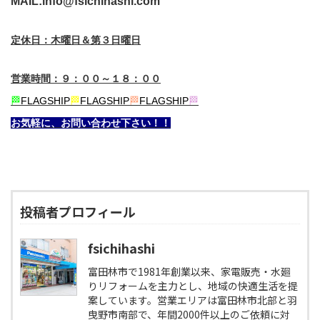
MAIL:info@fsichihashi.com
定休日：木曜日＆第３日曜日
営業時間：９：００～１８：００
🏁
FLAGSHIP
🏁
FLAGSHIP
🏁
FLAGSHIP
🏁
お気軽に、お問い合わせ下さい！！
投稿者プロフィール
fsichihashi
富田林市で1981年創業以来、家電販売・水廻
りリフォームを主力とし、地域の快適生活を提
案しています。営業エリアは富田林市北部と羽
曳野市南部で、年間2000件以上のご依頼に対