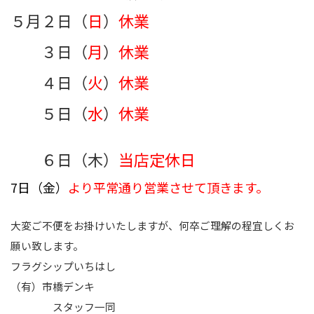
５月２日（
日
）
休業
３日（
月
）
休業
４日（
火
）
休業
５日（
水
）
休業
６日（木）
当店定休日
7日（金）
より平常通り営業させて頂きます。
大変ご不便をお掛けいたしますが、何卒ご理解の程宜しくお
願い致します。
フラグシップいちはし
（有）市橋デンキ
スタッフ一同