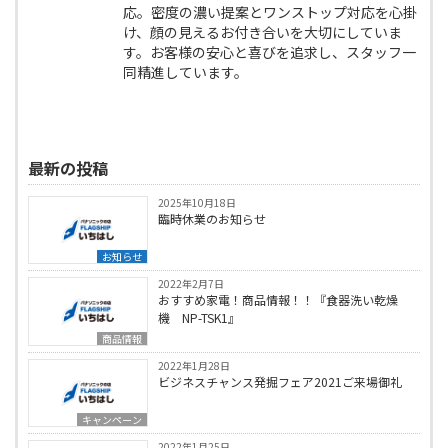
応。密度の濃い提案とワンストップ対応を心掛
け、顔の見えるお付き合いを大切にしていま
す。お客様の安心と喜びを追求し、スタッフ一
同精進しています。
最新の投稿
2025年10月18日
臨時休業のお知らせ
お知らせ
2022年2月7日
おすすめ家電！商品情報！！『食器洗い乾燥
機 NP-TSK1』
商品情報
2022年1月28日
ビジネスチャンス発掘フェア2021ご来場御礼
キャンペーン
2022年1月25日