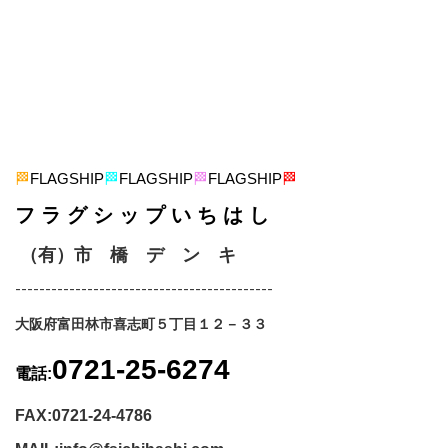
🏁
FLAGSHIP
🏁
FLAGSHIP
🏁
FLAGSHIP
🏁
フ ラ グ シ ッ プ い ち は し
（有）市 橋 デ ン キ
-------------------------------------------
大阪府富田林市喜志町５丁目１２－３３
0721-25-6274
電話:
FAX:0721-24-4786