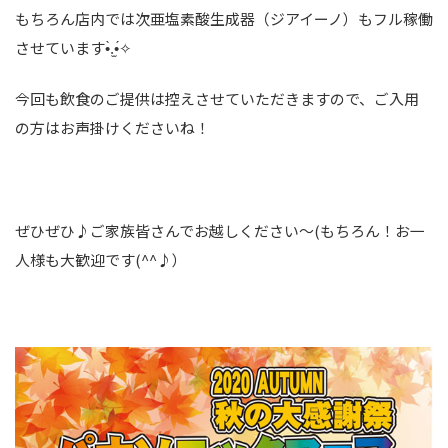
もちろん店内では次亜塩素酸生成器（ジアイーノ）もフル稼働
させています•̀.̫•́✧
今回も飲食のご提供は控えさせていただきますので、ご入用
の方はお声掛けくださいね！
ぜひぜひ♪ご家族皆さんでお越しください～(もちろん！お一
人様も大歓迎です(^^♪）