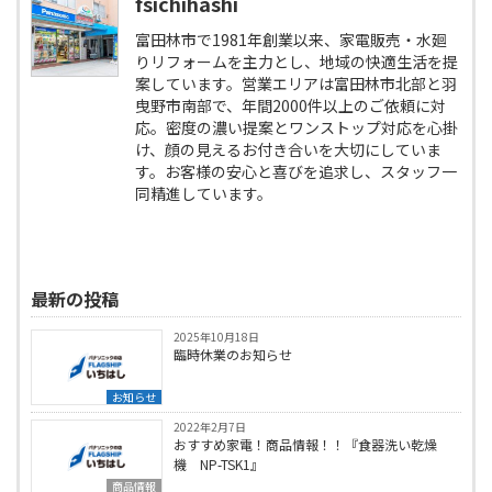
fsichihashi
富田林市で1981年創業以来、家電販売・水廻
りリフォームを主力とし、地域の快適生活を提
案しています。営業エリアは富田林市北部と羽
曳野市南部で、年間2000件以上のご依頼に対
応。密度の濃い提案とワンストップ対応を心掛
け、顔の見えるお付き合いを大切にしていま
す。お客様の安心と喜びを追求し、スタッフ一
同精進しています。
最新の投稿
2025年10月18日
臨時休業のお知らせ
お知らせ
2022年2月7日
おすすめ家電！商品情報！！『食器洗い乾燥
機 NP-TSK1』
商品情報