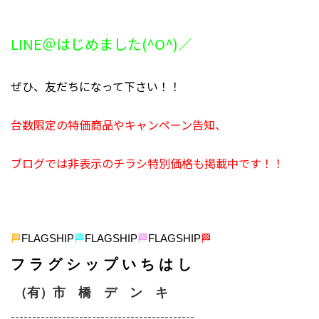
LINE＠はじめました(^O^)／
ぜひ、友だちになって下さい！！
台数限定の特価商品やキャンペーン告知、
ブログでは非表示のチラシ特別価格も掲載中です！！
🏁
FLAGSHIP
🏁
FLAGSHIP
🏁
FLAGSHIP
🏁
フ ラ グ シ ッ プ い ち は し
（有）市 橋 デ ン キ
-------------------------------------------