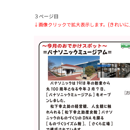
３ページ目
(きれい
↓画像クリックで拡大表示します。