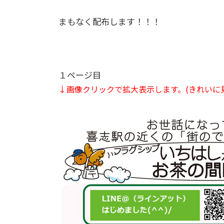
まもなく配布します！！！
１ページ目
↓画像クリックで拡大表示します。(きれいに