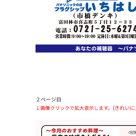
２ページ目
(きれい
↓画像クリックで拡大表示します。