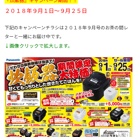
『炊飯器』キャンペーン期間！！
２０１８年９月１日～９月２５日
下記のキャンペーンチラシは２０１８年９月号のお茶の間レ
ターと一緒にお届け中です。
↓画像クリックで拡大します。