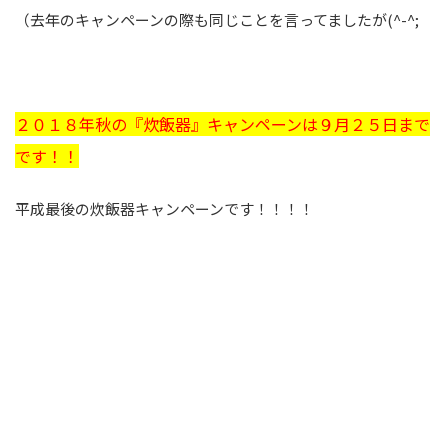
（去年のキャンペーンの際も同じことを言ってましたが(^-^;
２０１８年秋の『炊飯器』キャンペーンは９月２５日まで
です！！
平成最後の炊飯器キャンペーンです！！！！