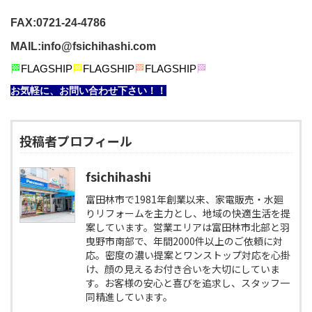
FAX:0721-24-4786
MAIL:info@fsichihashi.com
🏁
FLAGSHIP
🏁
FLAGSHIP
🏁
FLAGSHIP
🏁
お気軽に、お問い合わせ下さい！！
投稿者プロフィール
fsichihashi
富田林市で1981年創業以来、家電販売・水廻
りリフォームを主力とし、地域の快適生活を提
案しています。営業エリアは富田林市北部と羽
曳野市南部で、年間2000件以上のご依頼に対
応。密度の濃い提案とワンストップ対応を心掛
け、顔の見えるお付き合いを大切にしていま
す。お客様の安心と喜びを追求し、スタッフ一
同精進しています。