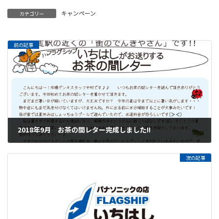
キャンペーン
カテゴリー
前の記事
2018年9月 お茶の間レター完成しました!!
2018年8月28日
次の記事