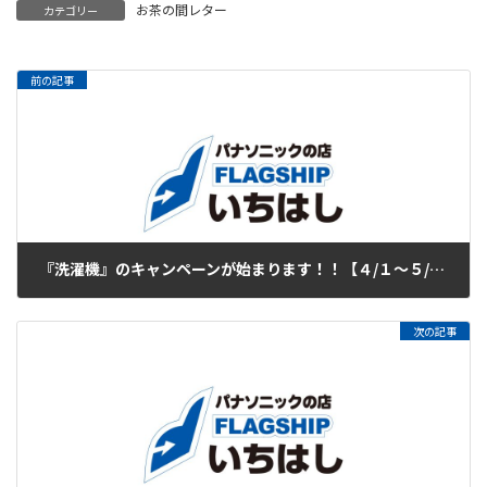
お茶の間レター
カテゴリー
前の記事
『洗濯機』のキャンペーンが始まります！！【４/１～５/２４】
2016年3月31日
次の記事