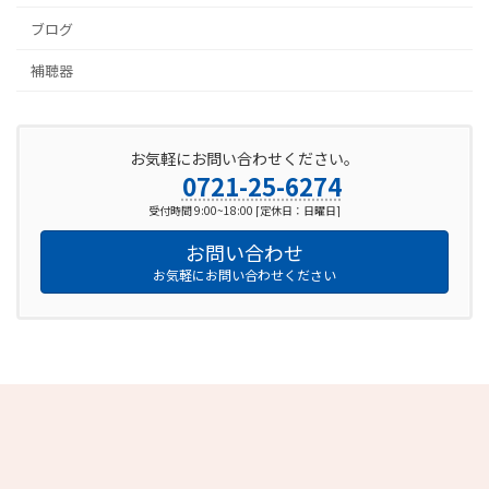
ブログ
補聴器
お気軽にお問い合わせください。
0721-25-6274
受付時間 9:00~18:00 [定休日：日曜日]
お問い合わせ
お気軽にお問い合わせください