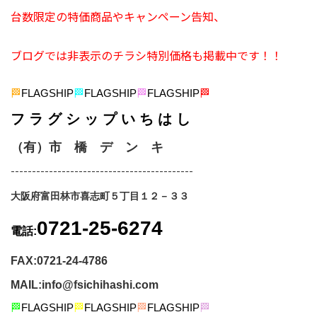
台数限定の特価商品やキャンペーン告知、
ブログでは非表示のチラシ特別価格も掲載中です！！
🏁
FLAGSHIP
🏁
FLAGSHIP
🏁
FLAGSHIP
🏁
フ ラ グ シ ッ プ い ち は し
（有）市 橋 デ ン キ
-------------------------------------------
大阪府富田林市喜志町５丁目１２－３３
0721-25-6274
電話:
FAX:0721-24-4786
MAIL:info@fsichihashi.com
🏁
FLAGSHIP
🏁
FLAGSHIP
🏁
FLAGSHIP
🏁