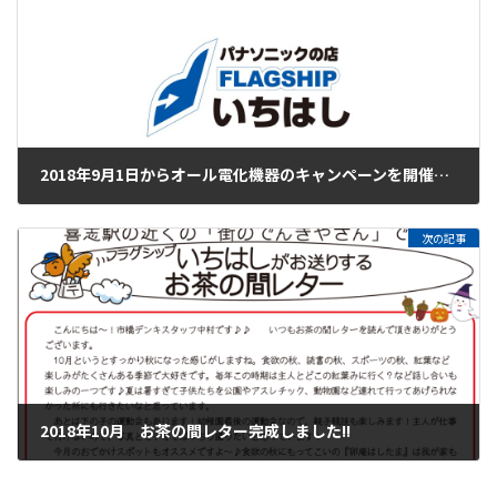
2018年9月1日からオール電化機器のキャンペーンを開催します！！！【２０１８/９/１～１０/２４】
2018年8月31日
次の記事
2018年10月 お茶の間レター完成しました!!
2018年10月1日